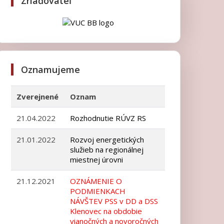
Zriaďovateľ
Oznamujeme
Zverejnené
Oznam
21.04.2022
Rozhodnutie RÚVZ RS
21.01.2022
Rozvoj energetických
služieb na regionálnej
miestnej úrovni
21.12.2021
OZNÁMENIE O
PODMIENKACH
NÁVŠTEV PSS v DD a DSS
Klenovec na obdobie
vianočných a novoročných