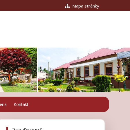
Mapa stránky
éria
Kontakt