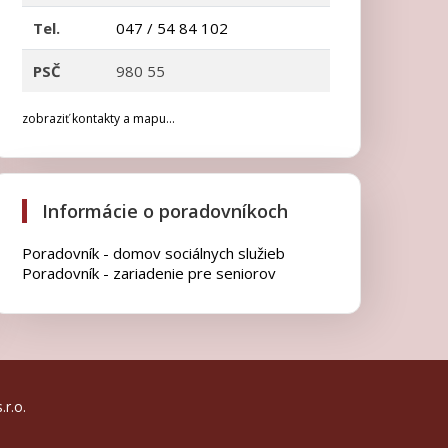
Tel.
047 / 54 84 102
PSČ
980 55
zobraziť kontakty a mapu...
Informácie o poradovníkoch
Poradovník - domov sociálnych služieb
Poradovník - zariadenie pre seniorov
.r.o.