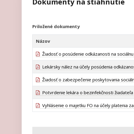
Dokumenty na stiahnutie
Priložené dokumenty
Názov
Žiadosť o posúdenie odkázanosti na sociálnu
Lekársky nález na účely posúdenia odkázanost
Žiadosť o zabezpečenie poskytovania sociáln
Potvrdenie lekára o bezinfekčnosti žiadateľa
Vyhlásenie o majetku FO na účely platenia za 