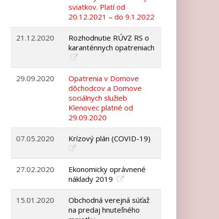
sviatkov. Platí od
20.12.2021 – do 9.1.2022
21.12.2020
Rozhodnutie RÚVZ RS o
karanténnych opatreniach
29.09.2020
Opatrenia v Domove
dôchodcov a Domove
sociálnych služieb
Klenovec platné od
29.09.2020
07.05.2020
Krízový plán (COVID-19)
27.02.2020
Ekonomicky oprávnené
náklady 2019
15.01.2020
Obchodná verejná súťaž
na predaj hnuteľného