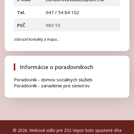
Tel.
047 / 54 84 102
PSČ
980 55
zobraziť kontakty a mapu...
Informácie o poradovníkoch
Poradovník - domov sociálnych služieb
Poradovník - zariadenie pre seniorov
© 2026. Webové sídlo pre ZSS Vepor bolo spustené dňa