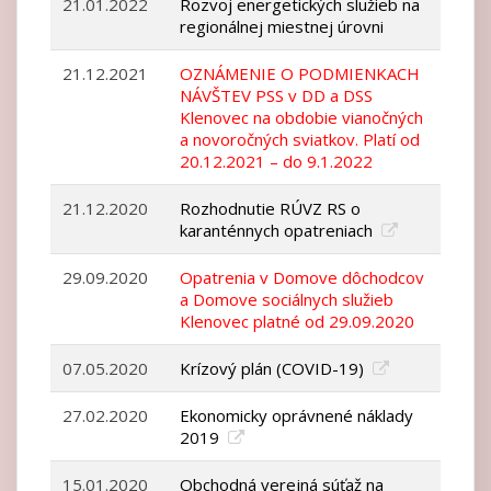
21.01.2022
Rozvoj energetických služieb na
regionálnej miestnej úrovni
21.12.2021
OZNÁMENIE O PODMIENKACH
NÁVŠTEV PSS v DD a DSS
Klenovec na obdobie vianočných
a novoročných sviatkov. Platí od
20.12.2021 – do 9.1.2022
21.12.2020
Rozhodnutie RÚVZ RS o
karanténnych opatreniach
29.09.2020
Opatrenia v Domove dôchodcov
a Domove sociálnych služieb
Klenovec platné od 29.09.2020
07.05.2020
Krízový plán (COVID-19)
27.02.2020
Ekonomicky oprávnené náklady
2019
15.01.2020
Obchodná verejná súťaž na